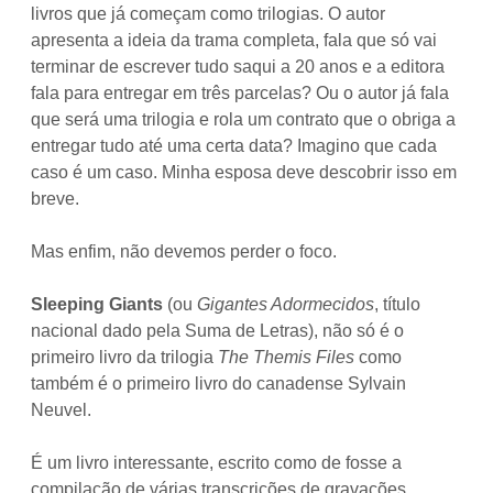
livros que já começam como trilogias. O autor
apresenta a ideia da trama completa, fala que só vai
terminar de escrever tudo saqui a 20 anos e a editora
fala para entregar em três parcelas? Ou o autor já fala
que será uma trilogia e rola um contrato que o obriga a
entregar tudo até uma certa data? Imagino que cada
caso é um caso. Minha esposa deve descobrir isso em
breve.
Mas enfim, não devemos perder o foco.
Sleeping Giants
(ou
Gigantes Adormecidos
, título
nacional dado pela Suma de Letras), não só é o
primeiro livro da trilogia
The Themis Files
como
também é o primeiro livro do canadense Sylvain
Neuvel.
É um livro interessante, escrito como de fosse a
compilação de várias transcrições de gravações