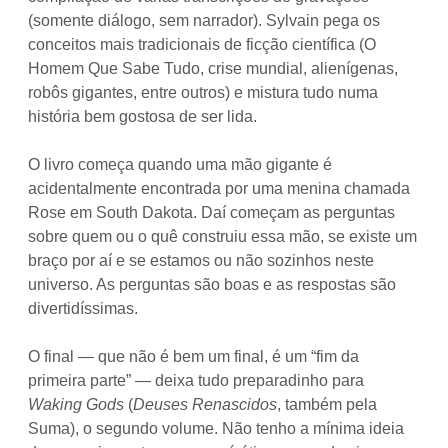
(somente diálogo, sem narrador). Sylvain pega os
conceitos mais tradicionais de ficção científica (O
Homem Que Sabe Tudo, crise mundial, alienígenas,
robôs gigantes, entre outros) e mistura tudo numa
história bem gostosa de ser lida.
O livro começa quando uma mão gigante é
acidentalmente encontrada por uma menina chamada
Rose em South Dakota. Daí começam as perguntas
sobre quem ou o quê construiu essa mão, se existe um
braço por aí e se estamos ou não sozinhos neste
universo. As perguntas são boas e as respostas são
divertidíssimas.
O final — que não é bem um final, é um “fim da
primeira parte” — deixa tudo preparadinho para
Waking Gods
(
Deuses Renascidos
, também pela
Suma), o segundo volume. Não tenho a mínima ideia