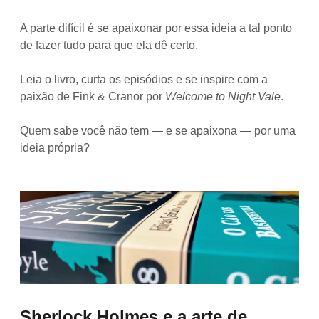
A parte difícil é se apaixonar por essa ideia a tal ponto
de fazer tudo para que ela dê certo.
Leia o livro, curta os episódios e se inspire com a
paixão de Fink & Cranor por
Welcome to Night Vale
.
Quem sabe você não tem — e se apaixona — por uma
ideia própria?
Sherlock Holmes e a arte de