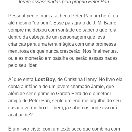
foram assassinadas pelo próprio Peter Pan
.
Pessoalmente, nunca achei o Peter Pan um herói ou
até mesmo “do bem”. Esse parágrafo de J. M. Barrie
sempre me deixou com vontade de saber o que rola
dentro da cabeça de um personagem que leva
crianças para uma terra mágica com uma promessa
mentirosa de que nunca crescerão. Nos finalmentes,
ou elas morrerão em batalha ou serão assassinadas
pelo seu líder.
Aí que entra
Lost Boy
, de Christina Henry. No livro ela
conta a infância de um jovem chamado Jamie, que
além de ser o primeiro Garoto Perdido e o melhor
amigo de Peter Pan, sente um enorme orgulho do seu
casaco vermelho e… bem, já sabemos onde isso irá
acabar, né?
É um livro triste, com um texto seco que combina com