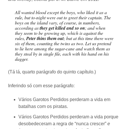
All wanted blood except the boys, who liked it as a
rule, but to-night were out to greet their captain. The
boys on the island vary, of course, in numbers,
according as
they get killed and so on
; and when
they seem to be growing up, which is against the
rules,
Peter thins them out
; but at this time there were
six of them, counting the twins as two. Let us pretend
to lie here among the sugar-cane and watch them as
they steal by in single file, each with his hand on his
dagger.
(Tá lá, quarto parágrafo do quinto capítulo.)
Inferindo só com esse parágrafo:
Vários Garotos Perdidos perderam a vida em
batalhas com os piratas.
Vários Garotos Perdidos perderam a vida porque
desobedeceram a regra de “nunca crescer”
e