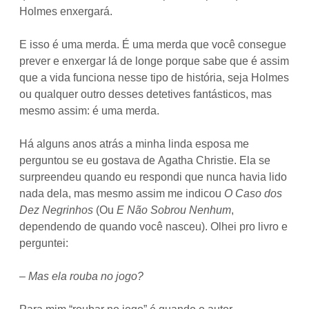
Holmes enxergará.
E isso é uma merda. É uma merda que você consegue
prever e enxergar lá de longe porque sabe que é assim
que a vida funciona nesse tipo de história, seja Holmes
ou qualquer outro desses detetives fantásticos, mas
mesmo assim: é uma merda.
Há alguns anos atrás a minha linda esposa me
perguntou se eu gostava de Agatha Christie. Ela se
surpreendeu quando eu respondi que nunca havia lido
nada dela, mas mesmo assim me indicou
O Caso dos
Dez Negrinhos
(Ou
E Não Sobrou Nenhum
,
dependendo de quando você nasceu). Olhei pro livro e
perguntei:
– Mas ela rouba no jogo?