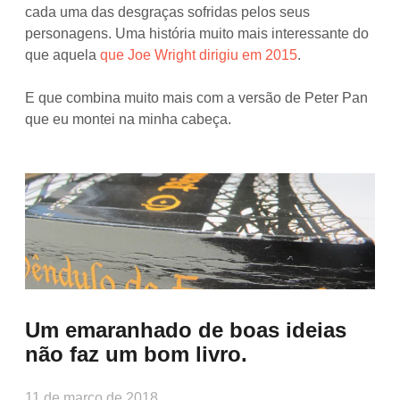
cada uma das desgraças sofridas pelos seus
personagens. Uma história muito mais interessante do
que aquela
que Joe Wright dirigiu em 2015
.
E que combina muito mais com a versão de Peter Pan
que eu montei na minha cabeça.
Um emaranhado de boas ideias
não faz um bom livro.
11 de março de 2018