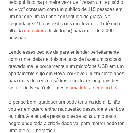
pelo público: na primeira vez que fizeram um “episódio
ao vivo” contaram com um público de 115 pessoas em
um bar que um fã tinha conseguido de graça. Na
segunda vez? Duas exibições em Town Hall (dê uma
olhada
na história
deste lugar) para mais de 2.000
pessoas.
Lendo esses trechos dá para entender perfeitamente
como uma ideia de dois malucos de fazer um podcast
gravado mal e porcamente num microfone USB em um
apartamento sujo em Nova York evoluiu em cinco anos
para mais de cem episódios, dois livros originais best-
sellers do New York Times e
uma futura série no FX
.
E pense bem: qualquer um pode ter uma ideia. E não
vou e nem quero entrar na questão dessa ideia ser boa
ou ruim. Até aquela pessoa que se acha um buraco
negro onde toda a criatividade vai para morrer pode ter
uma ideia. É bem fácil.