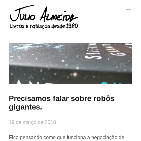
Skip
to
content
Livros
e
Julio
rabiscos
Almeida
desde
1980.
Precisamos falar sobre robôs
gigantes.
19 de março de 2018
Fico pensando como que funciona a negociação de