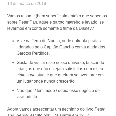
18 de março de 2018
Vamos resumir (bem superficialmente) o que sabemos
sobre Peter Pan, aquele garoto matreiro e levado, se
levarmos em conta somente o filme da Disney?
Vive na Terra do Nunca, onde enfrenta piratas
liderados pelo Capitão Gancho com a ajuda dos
Garotos Perdidos.
Gosta de visitar esse nosso universo, buscando
crianças que não estejam satisfeitas com o seu
status quo
atual e que queiram se aventurar em
um lugar onde nunca crescerão.
Não quer / tem medo / odeia esse negócio de
virar adulto.
Agora vamos acrescentar um trechinho do livro
Peter
and Wendy
, escrito por J. M. Barrie em 1911: