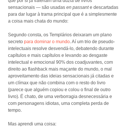
que por si já valeriam uma dúzia de livros
sensacionais — são usadas
en passant
e descartadas
para dar lugar à trama principal que é a simplesmente
a coisa mais chata do mundo:
Segundo consta, os Templários deixaram um plano
secreto
para dominar o mundo
. Aí um trio de pseudo-
intelectuais resolve desvendá-lo, debatendo durante
capítulos e mais capítulos e levando ao desgaste
intelectual e emocional 90% dos coadjuvantes, com
direito ao flashback mais maçante do mundo, o mal
aproveitamento das ideias sensacionais já citadas e
um clímax que não combina com o resto do livro
(parece que alguém copiou e colou o final de outro
livro). É chato, de uma verborragia desnecessária e
com personagens idiotas, uma completa perda de
tempo.
Mas aprendi uma coisa: