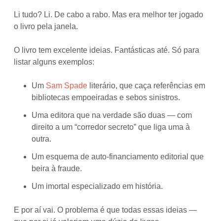
Li tudo? Li. De cabo a rabo. Mas era melhor ter jogado
o livro pela janela.
O livro tem excelente ideias. Fantásticas até. Só para
listar alguns exemplos:
Um
Sam Spade
literário, que caça referências em
bibliotecas empoeiradas e sebos sinistros.
Uma editora que na verdade são duas — com
direito a um “corredor secreto” que liga uma à
outra.
Um esquema de auto-financiamento editorial que
beira à fraude.
Um imortal especializado em história.
E por aí vai. O problema é que todas essas ideias —