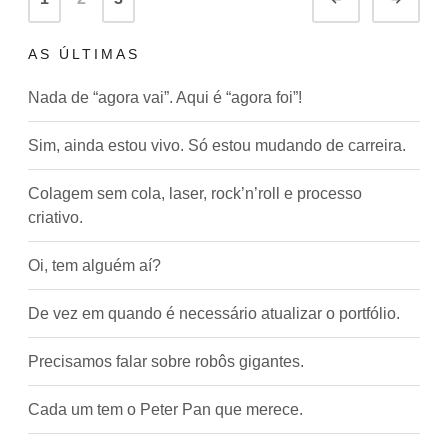
navigation
AS ÚLTIMAS
Nada de “agora vai”. Aqui é “agora foi”!
Sim, ainda estou vivo. Só estou mudando de carreira.
Colagem sem cola, laser, rock’n’roll e processo
criativo.
Oi, tem alguém aí?
De vez em quando é necessário atualizar o portfólio.
Precisamos falar sobre robôs gigantes.
Cada um tem o Peter Pan que merece.