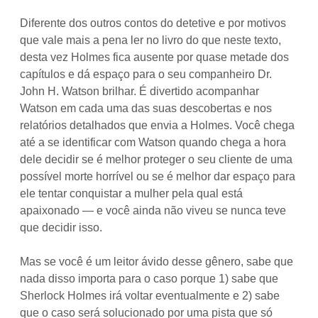
Diferente dos outros contos do detetive e por motivos
que vale mais a pena ler no livro do que neste texto,
desta vez Holmes fica ausente por quase metade dos
capítulos e dá espaço para o seu companheiro Dr.
John H. Watson brilhar. É divertido acompanhar
Watson em cada uma das suas descobertas e nos
relatórios detalhados que envia a Holmes. Você chega
até a se identificar com Watson quando chega a hora
dele decidir se é melhor proteger o seu cliente de uma
possível morte horrível ou se é melhor dar espaço para
ele tentar conquistar a mulher pela qual está
apaixonado — e você ainda não viveu se nunca teve
que decidir isso.
Mas se você é um leitor ávido desse gênero, sabe que
nada disso importa para o caso porque 1) sabe que
Sherlock Holmes irá voltar eventualmente e 2) sabe
que o caso será solucionado por uma pista que só