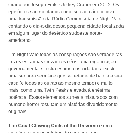
criado por Joseph Fink e Jeffrey Cranor em 2012. Os
episódios são montados como se cada áudio fosse
uma transmissão da Rádio Comunitária de Night Vale,
contando o dia-a-dia dessa pequena cidade localizada
em algum lugar do desértico sudoeste norte-
americano.
Em Night Vale todas as conspirações são verdadeiras.
Luzes estranhas cruzam os céus, uma organização
governamental sinistra espiona os cidadãos, existe
uma senhora sem face que secretamente habita a sua
casa (e todas as outras ao mesmo tempo) e muito
mais, como uma Twin Peaks elevada à enésima
potência. Esses elementos surreais misturados com
humor e horror resultam em histórias divertidamente
originais.
The Great Glowing Coils of the Universe
é uma
coletânea com os roteiros do segundo ano