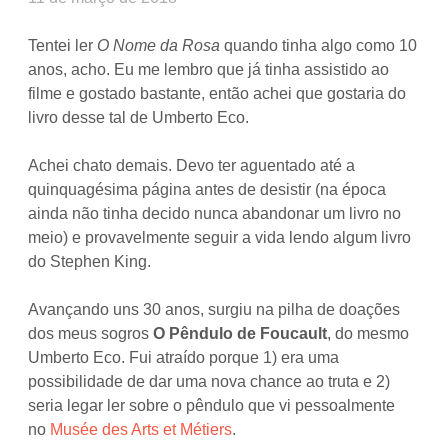
Tentei ler
O Nome da Rosa
quando tinha algo como 10
anos, acho. Eu me lembro que já tinha assistido ao
filme e gostado bastante, então achei que gostaria do
livro desse tal de Umberto Eco.
Achei chato demais. Devo ter aguentado até a
quinquagésima página antes de desistir (na época
ainda não tinha decido nunca abandonar um livro no
meio) e provavelmente seguir a vida lendo algum livro
do Stephen King.
Avançando uns 30 anos, surgiu na pilha de doações
dos meus sogros
O Pêndulo de Foucault
, do mesmo
Umberto Eco. Fui atraído porque 1) era uma
possibilidade de dar uma nova chance ao truta e 2)
seria legar ler sobre o pêndulo que vi pessoalmente
no
Musée des Arts et Métiers
.