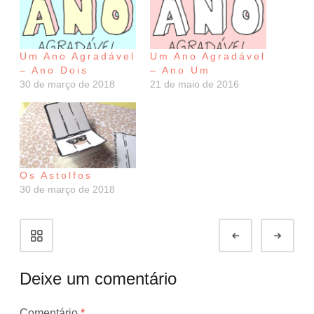
Um Ano Agradável
Um Ano Agradável
– Ano Dois
– Ano Um
30 de março de 2018
21 de maio de 2016
Os Astolfos
30 de março de 2018
Portfolio
Prev
Next
navigation
Deixe um comentário
O
Comentário
*