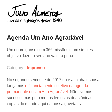
Skip
to
content
Livros
e
Julio
Agenda Um Ano Agradável
rabiscos
Almeida
desde
1980.
Um nobre ganso com 366 missões e um simples
objetivo: fazer o seu ano valer a pena.
Category
Impresso
No segundo semestre de 2017 eu e a minha esposa
lançamos
o financiamento coletivo da agenda
permanente do Um Ano Agradável
. Não tivemos
sucesso, mas pelo menos temos as duas únicas
cópias do mundo aqui na nossa gaveta. 🙂